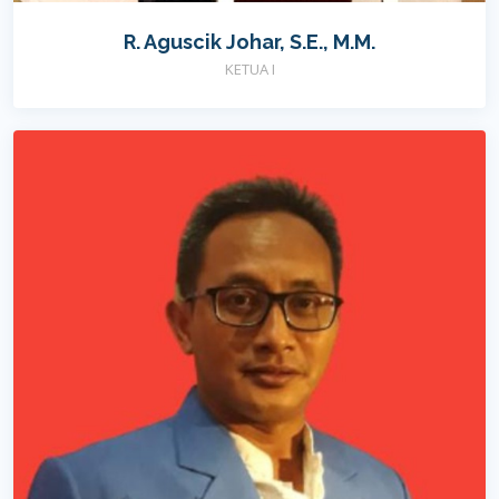
R. Aguscik Johar, S.E., M.M.
KETUA I