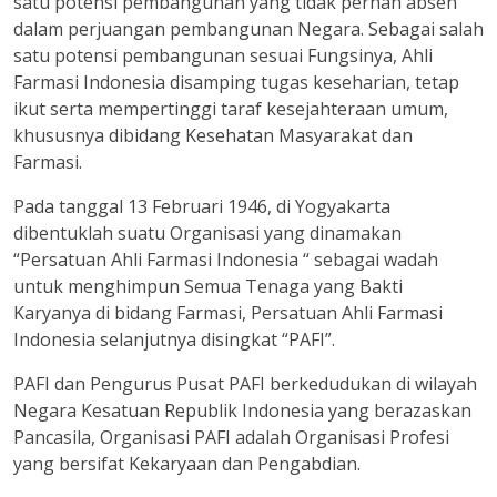
satu potensi pembangunan yang tidak pernah absen
dalam perjuangan pembangunan Negara. Sebagai salah
satu potensi pembangunan sesuai Fungsinya, Ahli
Farmasi Indonesia disamping tugas keseharian, tetap
ikut serta mempertinggi taraf kesejahteraan umum,
khususnya dibidang Kesehatan Masyarakat dan
Farmasi.
Pada tanggal 13 Februari 1946, di Yogyakarta
dibentuklah suatu Organisasi yang dinamakan
“Persatuan Ahli Farmasi Indonesia “ sebagai wadah
untuk menghimpun Semua Tenaga yang Bakti
Karyanya di bidang Farmasi, Persatuan Ahli Farmasi
Indonesia selanjutnya disingkat “PAFI”.
PAFI dan Pengurus Pusat PAFI berkedudukan di wilayah
Negara Kesatuan Republik Indonesia yang berazaskan
Pancasila, Organisasi PAFI adalah Organisasi Profesi
yang bersifat Kekaryaan dan Pengabdian.