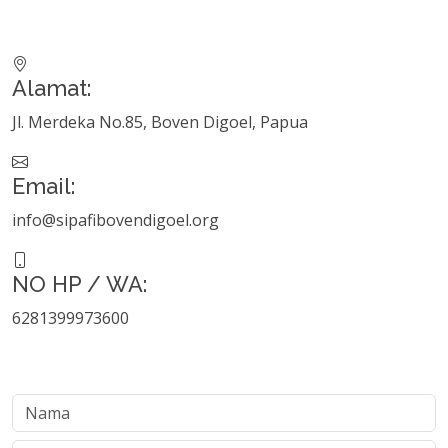
Alamat:
Jl. Merdeka No.85, Boven Digoel, Papua
Email:
info@sipafibovendigoel.org
NO HP / WA:
6281399973600