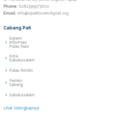
Phone:
6281399973600
Email:
info@sipafibovendigoel.org
Cabang Pafi
Sistem
Informasi
Pulau Nasi
Kota
Subulussalam
Pulau Rondo
Pemko
Sabang
Subulussalam
Lihat Selengkapnya