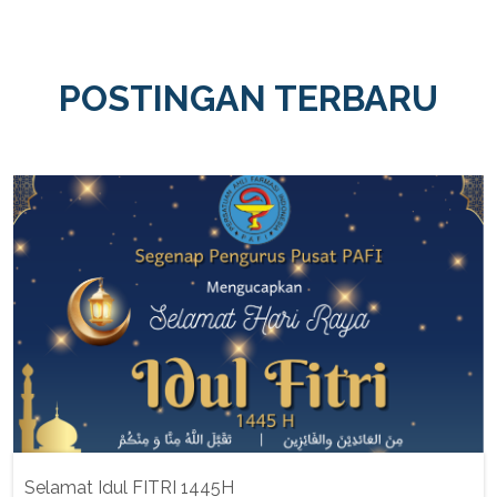
POSTINGAN TERBARU
Selamat Idul FITRI 1445H