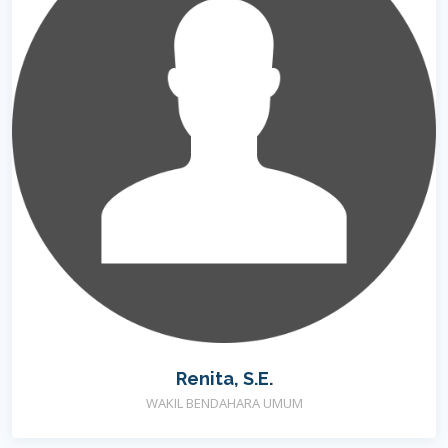
Renita, S.E.
WAKIL BENDAHARA UMUM