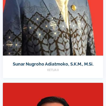
Sunar Nugroho Adiatmoko, S.K.M., M.Si.
KETUA II