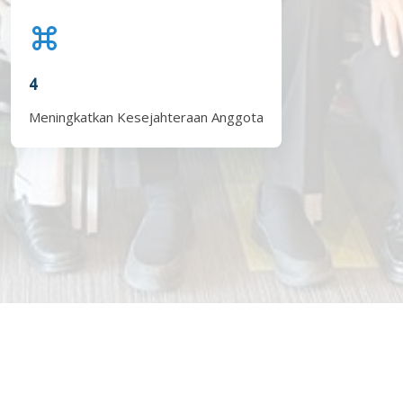
4
Meningkatkan Kesejahteraan Anggota