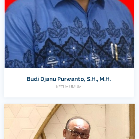
Budi Djanu Purwanto, S.H., M.H.
KETUA UMUM